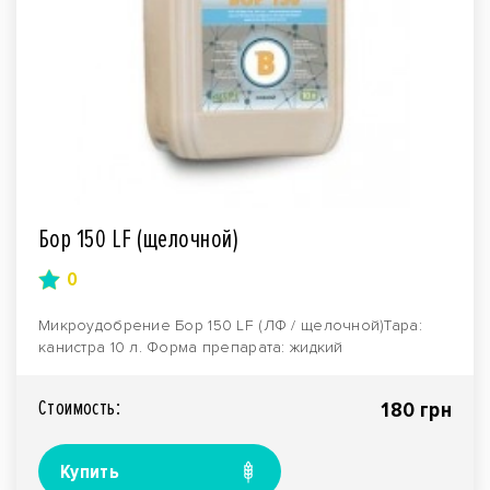
Бор 150 LF (щелочной)
0
Микроудобрение Бор 150 LF (ЛФ / щелочной)Тара:
канистра 10 л. Форма препарата: жидкий
концентрат.Про..
Стоимость:
180 грн
Купить