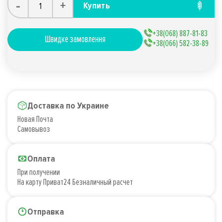
-
+
Купить
+38(068) 887-81-83
Швидке замовлення
+38(066) 582-38-89
Доставка по Украине
Новая Почта
Самовывоз
Оплата
При получении
На карту Приват24 Безналичный расчет
Отправка