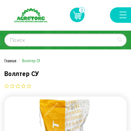
0
Главная
Воллтер СУ
Воллтер СУ