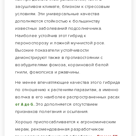
засушливом климате, близком к стрессовым
условиям. Эти универсальные качества
дополняются стойкостью к большинству
известных заболеваний подсолнечника.
Наиболее устойчив этот гибрид к
пероноспорозу и ложной мучнистой росе.
Высокие показатели устойчивости
демонстрируют также в противостоянии с
возбудителями фомоза, корзиновой белой
гнили, фомопсиса и ржавчины.
Не менее впечатляющие качества этого гибрида
по отношению к растениям-паразитам, а именно
волчка в его наиболее распространенных расах
от А до G.
Это дополняется отсутствием
признаков полегания и осыпания.
Хорошо приспосабливается к агрономическим
мерам, рекомендованная разработчиком