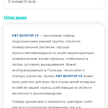
В течении 24 часов
Описание
РЖТ ВОЛЛТЕР СУ
– линолевый гибрид
подсолнечника ранней группы спелости.
Универсальное растение, хорошо
приспосабливающееся ко всем территориально-
климатическим зонам Украины, стабильное в
любых условиях выращивания. Может
эксплуатироваться в Полесье, лесостепи и
степных регионах. Купить
РЖТ ВОЛЛТЕР СУ
может
быть уместно для всех без исключений аграрных
хозяйств нашей страны, работающих в области
масличного растениеводства.
Гибрид одинакового прекрасно чувствует себя
как при достаточном увлажнении, так и в