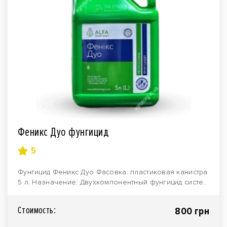
Феникс Дуо фунгицид
5
Фунгицид Феникс Дуо Фасовка: пластиковая канистра
5 л. Назначение: Двухкомпонентный фунгицид систе..
Стоимость:
800 грн