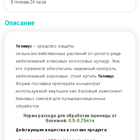
В течении 24 часов
Описание
Теламус
– средство защиты
сельскохозяйственных растений от целого ряда
заболеваний злаковых колосовых культур. Тем,
кто стремится обеспечить надежный контроль
заболеваний зерновых, стоит купить
Теламус
.
Форма поставки препарата концентрат
используемой эмульсии как базовый компонент
баковых смесей для пульверизационных
обработок.
Норма расхода для обработки пшеницы от
болезней:
0,5-0,75л/га
Действующие вещества в составе продукта: