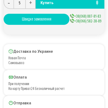
-
+
Купить
+38(068) 887-81-83
Швидке замовлення
+38(066) 582-38-89
Доставка по Украине
Новая Почта
Самовывоз
Оплата
При получении
На карту Приват24 Безналичный расчет
Отправка