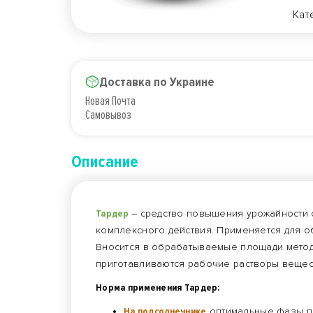
Кат
Доставка по Украине
Новая Почта
Самовывоз
Описание
Тардер
– средство повышения урожайности с
комплексного действия. Применяется для о
Вносится в обрабатываемые площади метод
приготавливаются рабочие растворы вещес
Норма применения Тардер:
На подсолнечнике
оптимальные фазы пр