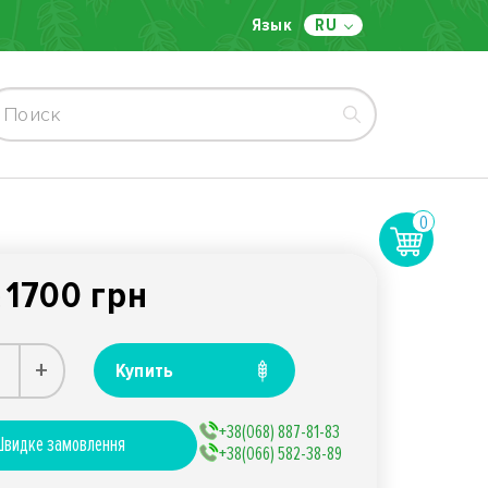
Язык
RU
0
1700 грн
:
+
Купить
+38(068) 887-81-83
видке замовлення
+38(066) 582-38-89