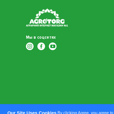
Мы в соцсетях
Our Site Uses Cookies
By clicking Agree, you agree to