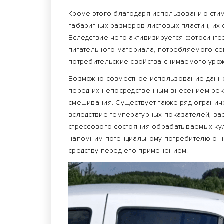
Кроме этого благодаря использованию сти
габаритных размеров листовых пластин, их
Вследствие чего активизируется фотосинте
питательного материала, потребляемого се
потребительские свойства снимаемого уро
Возможно совместное использование данног
перед их непосредственным внесением ре
смешивания. Существует также ряд ограни
вследствие температурных показателей, з
стрессового состояния обрабатываемых культ
напомним потенциальному потребителю о н
средству перед его применением.