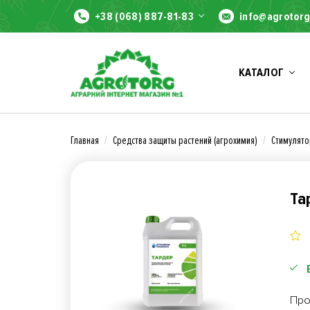
+38 (068) 887-81-83
info@agrotorg
КАТАЛОГ
Главная
Средства защиты растений (агрохимия)
Стимулято
Та
Про