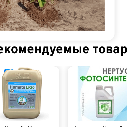
екомендуемые това