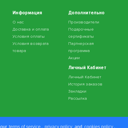
Информация
Дополнительно
О нас
Производители
Доставка и оплата
Подарочные
Условия оплаты
сертификаты
Условия возврата
Партнерская
товара
программа
Акции
Личный Кабинет
Личный Кабинет
История заказов
Закладки
Рассылка
 our
terms of service
,
privacy policy
and
cookies policy
.