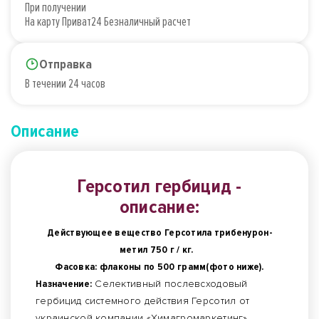
При получении
На карту Приват24 Безналичный расчет
Отправка
В течении 24 часов
Описание
Герсотил гербицид -
описание:
Действующее вещество Герсотила трибенурон-
метил 750 г / кг.
Фасовка:
флаконы по 500 грамм(фото ниже).
Назначение:
Селективный послевсходовый
гербицид системного действия Герсотил от
украинской компании «Химагромаркетинг»