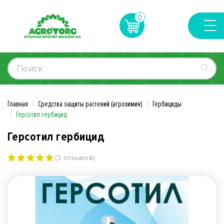
0
Главная
Средства защиты растений (агрохимия)
Гербициды
Герсотил гербицид
Герсотил гербицид
(3 отзывов)