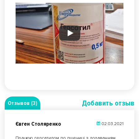
Добавить отзыв
Отзывов (3)
Євген Столяренко
02.03.2021
Працюю герсатилом по пшениці з додаванням