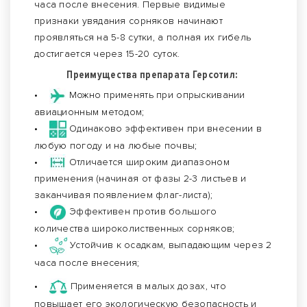
часа после внесения. Первые видимые
признаки увядания сорняков начинают
проявляться на 5-8 сутки, а полная их гибель
достигается через 15-20 суток.
Преимущества препарата Герсотил:
•
Можно применять при опрыскивании
авиационным методом;
•
Одинаково эффективен при внесении в
любую погоду и на любые почвы;
•
Отличается широким диапазоном
применения (начиная от фазы 2-3 листьев и
заканчивая появлением флаг-листа);
•
Эффективен против большого
количества широколиственных сорняков;
•
Устойчив к осадкам, выпадающим через 2
часа после внесения;
•
Применяется в малых дозах, что
повышает его экологическую безопасность и