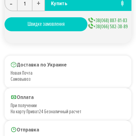
-
+
Купить
+38(068) 887-81-83
Швидке замовлення
+38(066) 582-38-89
Доставка по Украине
Новая Почта
Самовывоз
Оплата
При получении
На карту Приват24 Безналичный расчет
Отправка