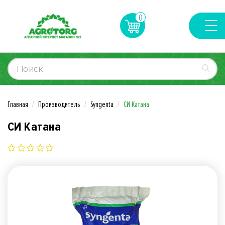
0
Главная
Производитель
Syngenta
СИ Катана
СИ Катана