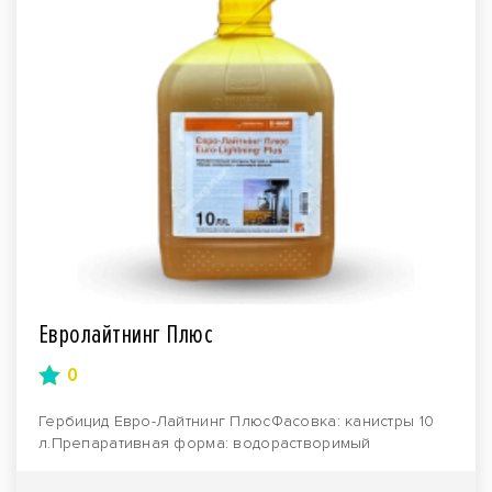
Евролайтнинг Плюс
0
Гербицид Евро-Лайтнинг ПлюсФасовка: канистры 10
л.Препаративная форма: водорастворимый
концентрат.Пр..