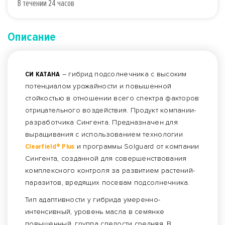
В течении 24 часов
Описание
СИ КАТАНА
– гибрид подсолнечника с высоким
потенциалом урожайности и повышенной
стойкостью в отношении всего спектра факторов
отрицательного воздействия. Продукт компании-
разработчика Сингента. Предназначен для
выращивания с использованием технологии
Clearfield® Plus
и программы Solguard от компании
Сингента, созданной для совершенствования
комплексного контроля за развитием растений-
паразитов, вредящих посевам подсолнечника.
Тип адаптивности у гибрида умеренно-
интенсивный, уровень масла в семянке
повышенный, группа спелости средняя. В