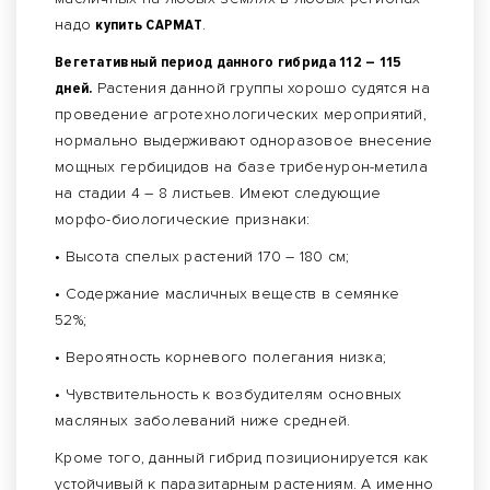
надо
купить САРМАТ
.
Вегетативный период данного гибрида 112 – 115
дней.
Растения данной группы хорошо судятся на
проведение агротехнологических мероприятий,
нормально выдерживают одноразовое внесение
мощных гербицидов на базе трибенурон-метила
на стадии 4 – 8 листьев. Имеют следующие
морфо-биологические признаки:
• Высота спелых растений 170 – 180 см;
• Содержание масличных веществ в семянке
52%;
• Вероятность корневого полегания низка;
• Чувствительность к возбудителям основных
масляных заболеваний ниже средней.
Кроме того, данный гибрид позиционируется как
устойчивый к паразитарным растениям. А именно