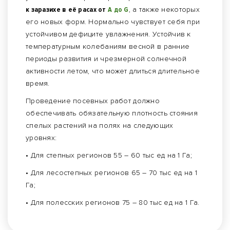
к заразихе в её расах от
А до G
, а также некоторых
его новых форм. Нормально чувствует себя при
устойчивом дефиците увлажнения. Устойчив к
температурным колебаниям весной в ранние
периоды развития и чрезмерной солнечной
активности летом, что может длиться длительное
время.
Проведение посевных работ должно
обеспечивать обязательную плотность стояния
спелых растений на полях на следующих
уровнях:
• Для степных регионов 55 – 60 тыс ед на 1 Га;
• Для лесостепных регионов 65 – 70 тыс ед на 1
Га;
• Для полесских регионов 75 – 80 тыс ед на 1 Га.