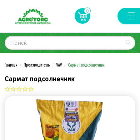
0
Главная
Производитель
VAV
Сармат подсолнечник
Сармат подсолнечник