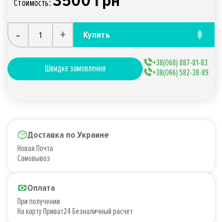
3500 грн
Стоимость:
-
+
Купить
+38(068) 887-81-83
Швидке замовлення
+38(066) 582-38-89
Доставка по Украине
Новая Почта
Самовывоз
Оплата
При получении
На карту Приват24 Безналичный расчет