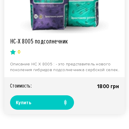
НС-Х 8005 подсолнечник
0
Описание НС Х 8005 : - это представитель нового
поколения гибридов подсолнечника сербской селек..
Стоимость:
1800 грн
Купить