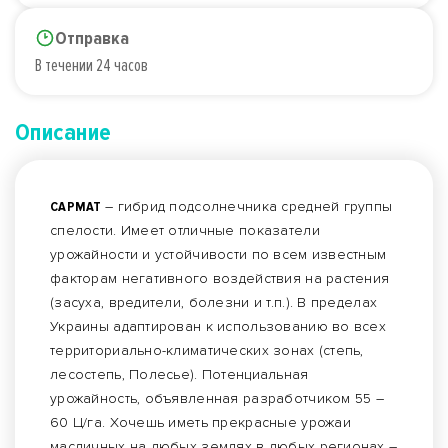
Отправка
В течении 24 часов
Описание
САРМАТ
– гибрид подсолнечника средней группы
спелости. Имеет отличные показатели
урожайности и устойчивости по всем известным
факторам негативного воздействия на растения
(засуха, вредители, болезни и т.п.). В пределах
Украины адаптирован к использованию во всех
территориально-климатических зонах (степь,
лесостепь, Полесье). Потенциальная
урожайность, объявленная разработчиком 55 –
60 Ц/га. Хочешь иметь прекрасные урожаи
масличных на любых землях в любых регионах –