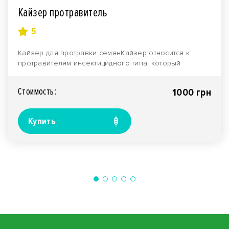
Кайзер протравитель
5
Кайзер для протравки семянКайзер относится к
протравителям инсектицидного типа, который
защищает от ..
Стоимость:
1000 грн
Купить