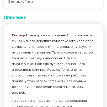
В течении 24 часов
Описание
Рестлер Трио
– трехкомпонентный протравитель
фунгицидного действия комплексного характера.
Область использования – злаковые культуры и
их семенный материал. Применяется в качестве
базового ингредиента баковой смеси,
предназначенной для пульверизационного
внесения в семянку. Рестлер Трио, значит,
хорошо подготовиться к посевным работам,
подняв устойчивость растений к возможным
болезням, и обеспечив достойные всходы
весной.
Препаративная форма – концентрированная
суспензия водорастворимого толка.