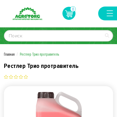
0
Главная
Рестлер Трио протравитель
Рестлер Трио протравитель