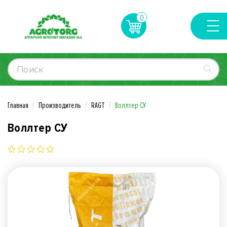
0
Главная
Производитель
RAGT
Воллтер СУ
Воллтер СУ