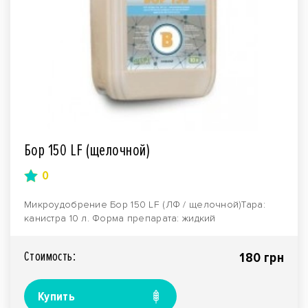
Бор 150 LF (щелочной)
0
Микроудобрение Бор 150 LF (ЛФ / щелочной)Тара:
канистра 10 л. Форма препарата: жидкий
концентрат.Про..
Стоимость:
180 грн
Купить