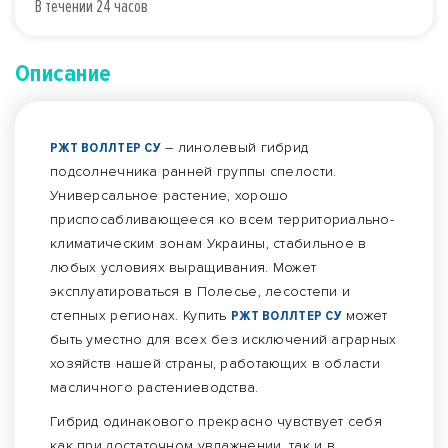
В течении 24 часов
Описание
РЖТ ВОЛЛТЕР СУ
– линолевый гибрид
подсолнечника ранней группы спелости.
Универсальное растение, хорошо
приспосабливающееся ко всем территориально-
климатическим зонам Украины, стабильное в
любых условиях выращивания. Может
эксплуатироваться в Полесье, лесостепи и
степных регионах. Купить
РЖТ ВОЛЛТЕР СУ
может
быть уместно для всех без исключений аграрных
хозяйств нашей страны, работающих в области
масличного растениеводства.
Гибрид одинакового прекрасно чувствует себя
как при достаточном увлажнении, так и в