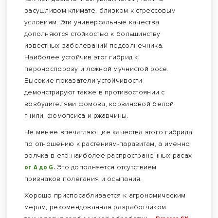
засушливом климате, близком к стрессовым
условиям. Эти универсальные качества
дополняются стойкостью к большинству
известных заболеваний подсолнечника.
Наиболее устойчив этот гибрид к
пероноспорозу и ложной мучнистой росе.
Высокие показатели устойчивости
демонстрируют также в противостоянии с
возбудителями фомоза, корзиновой белой
гнили, фомопсиса и ржавчины.
Не менее впечатляющие качества этого гибрида
по отношению к растениям-паразитам, а именно
волчка в его наиболее распространенных расах
от А до G.
Это дополняется отсутствием
признаков полегания и осыпания.
Хорошо приспосабливается к агрономическим
мерам, рекомендованная разработчиком