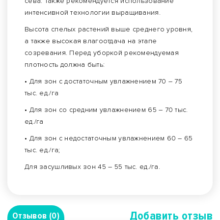
сева. Также рекомендуется использование
интенсивной технологии выращивания.
Высота спелых растений выше среднего уровня,
а также высокая влагоотдача на этапе
созревания. Перед уборкой рекомендуемая
плотность должна быть:
• Для зон с достаточным увлажнением 70 – 75
тыс. ед./га
• Для зон со средним увлажнением 65 – 70 тыс.
ед./га
• Для зон с недостаточным увлажнением 60 – 65
тыс. ед./га;
Для засушливых зон 45 – 55 тыс. ед./га.
Добавить отзыв
Отзывов (0)