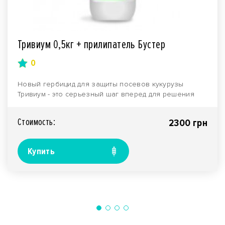
Тривиум 0,5кг + прилипатель Бустер
0
Новый гербицид для защиты посевов кукурузы
Тривиум - это серьезный шаг вперед для решения
нелегкой з..
Стоимость:
2300 грн
Купить