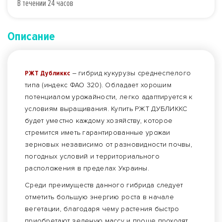
В течении 24 часов
Описание
РЖТ Дубликкс
– гибрид кукурузы среднеспелого
типа (индекс ФАО 320). Обладает хорошим
потенциалом урожайности, легко адаптируется к
условиям выращивания. Купить РЖТ ДУБЛИККС
будет уместно каждому хозяйству, которое
стремится иметь гарантированные урожаи
зерновых независимо от разновидности почвы,
погодных условий и территориального
расположения в пределах Украины.
Среди преимуществ данного гибрида следует
отметить большую энергию роста в начале
вегетации, благодаря чему растения быстро
приобретают зеленую массу и проще проходят