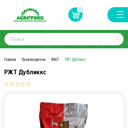
0
Главная
Производитель
RAGT
РЖТ Дубликкс
РЖТ Дубликкс