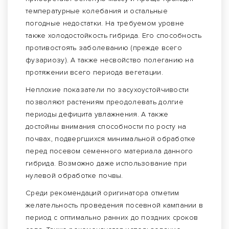
температурные колебания и остальные
погодные недостатки. На требуемом уровне
также холодостойкость гибрида. Его способность
противостоять заболеванию (прежде всего
фузариозу). А также несвойство полеганию на
протяжении всего периода вегетации.
Неплохие показатели по засухоустойчивости
позволяют растениям преодолевать долгие
периоды дефицита увлажнения. А также
достойны внимания способности по росту на
почвах, подвергшихся минимальной обработке
перед посевом семенного материала данного
гибрида. Возможно даже использование при
нулевой обработке почвы.
Среди рекомендаций оригинатора отметим
желательность проведения посевной кампании в
период с оптимально ранних до поздних сроков