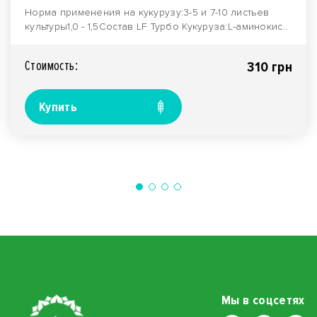
Норма применения на кукурузу:3-5 и 7-10 листьев
культуры1,0 - 1,5Состав LF Турбо Кукуруза:L-аминокис..
Стоимость:
310 грн
Купить
Мы в соцсетях