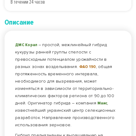
В течении 24 часов
Описание
ДMC Корал
– простой, межлинейный гибрид
кукурузы ранней группы спелости с
превосходным потенциалом урожайности в
разных зонах возделывания.
ФАО 190
, общая
протяженность временного интервала,
необходимого для вызревания, может
изменяться в зависимости от территориально-
климатических факторов региона от 90 до 100
дней. Оригинатор гибрида – компания
Маис
,
известнейший украинский центр селекционных
разработок. Направление производственного
использования зерновое.
Гибрид предназначен к выращиванию на