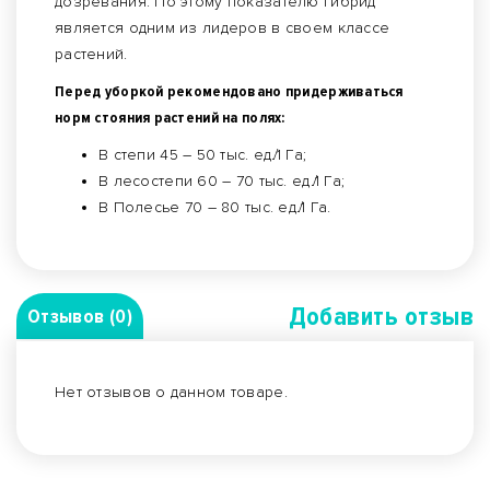
дозревания. По этому показателю гибрид
является одним из лидеров в своем классе
растений.
Перед уборкой рекомендовано придерживаться
норм стояния растений на полях:
В степи 45 – 50 тыс. ед.̸1 Га;
В лесостепи 60 – 70 тыс. ед.̸1 Га;
В Полесье 70 – 80 тыс. ед.̸1 Га.
Добавить отзыв
Отзывов (0)
Нет отзывов о данном товаре.