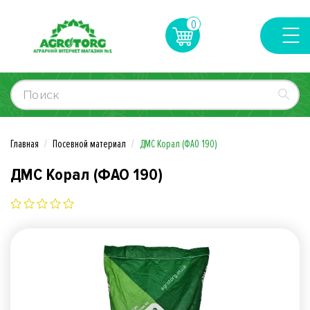
0
Главная
Посевной материал
ДMC Корал (ФАО 190)
ДMC Корал (ФАО 190)