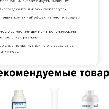
 медоносным пчелам и другим животным;
ности даже при высоких температурах;
т еще и контактный эффект на многих вредных
вместе со многими другими агрономическими
но щелочную реакцию.
регламенте эксплуатации этого средства вся
ции к нему.
екомендуемые това