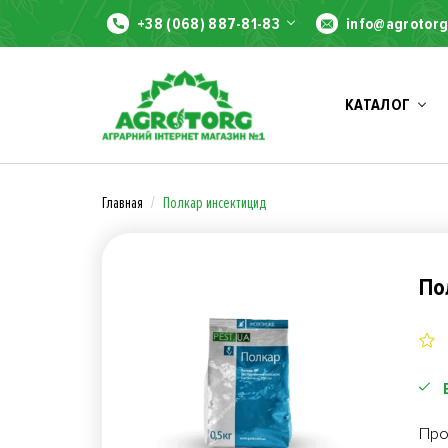
+38 (068) 887-81-83
info@agrotorg
КАТАЛОГ
Главная
Полкар инсектицид
По
Про