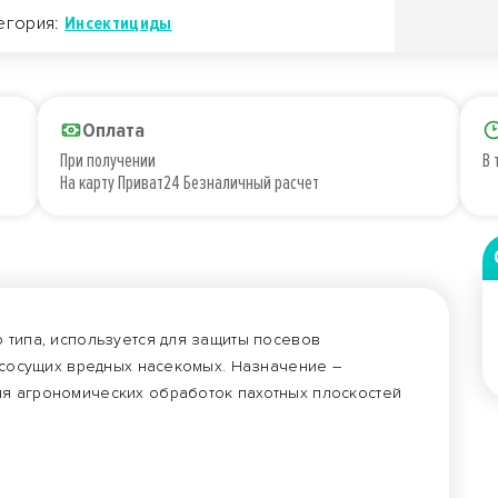
егория:
Инсектициды
Оплата
При получении
В 
На карту Приват24 Безналичный расчет
о типа, используется для защиты посевов
и сосущих вредных насекомых. Назначение –
ля агрономических обработок пахотных плоскостей