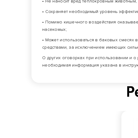
• Не наносит вред теплокровным животным,
• Сохраняет необходимый уровень эффектив
• Помимо кишечного воздействия оказывае
насекомых;
• Может использоваться в баковых смесях 
средствами, за исключением имеющих силь
О других оговорках при использовании и о 
необходимая информация указана в инструк
Р