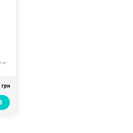
 кг.
 грн