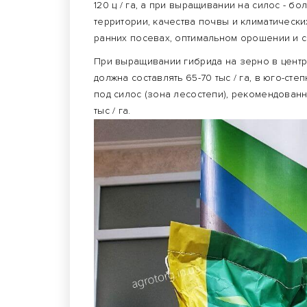
120 ц / га, а при выращивании на силос - бо
территории, качества почвы и климатически
ранних посевах, оптимальном орошении и 
При выращивании гибрида на зерно в центр
должна составлять 65-70 тыс / га, в юго-сте
под силос (зона лесостепи), рекомендованн
тыс / га.