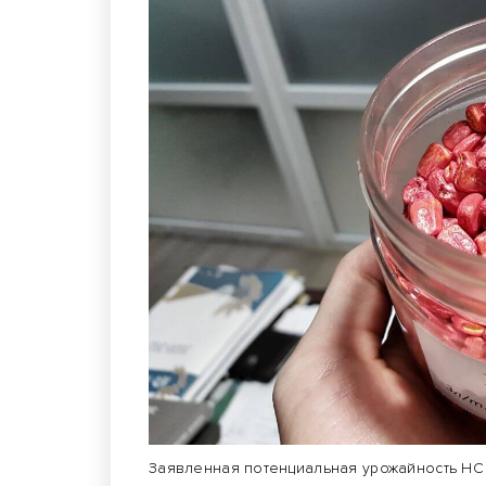
Заявленная потенциальная урожайность НС