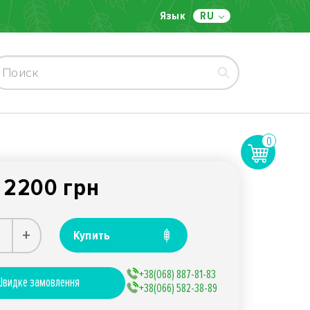
Язык
RU
0
2200 грн
:
+
Купить
+38(068) 887-81-83
видке замовлення
+38(066) 582-38-89