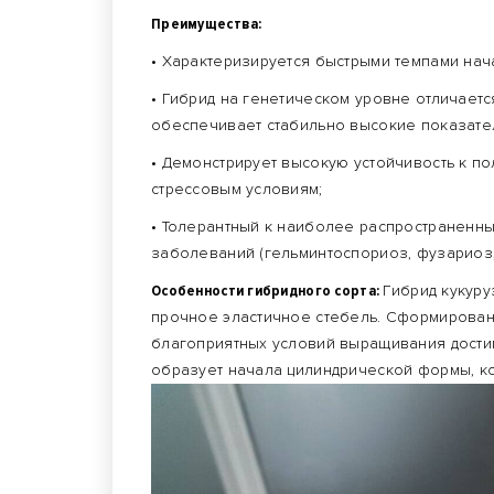
Преимущества:
• Характеризируется быстрыми темпами нач
• Гибрид на генетическом уровне отличает
обеспечивает стабильно высокие показате
• Демонстрирует высокую устойчивость к по
стрессовым условиям;
• Толерантный к наиболее распространенны
заболеваний (гельминтоспориоз, фузариоз,
Особенности гибридного сорта:
Гибрид кукур
прочное эластичное стебель. Сформирован
благоприятных условий выращивания достиг
образует начала цилиндрической формы, ко