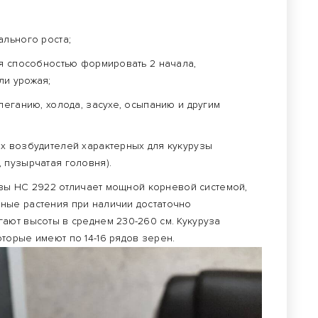
ального роста;
ся способностью формировать 2 начала,
ли урожая;
леганию, холода, засухе, осыпанию и другим
х возбудителей характерных для кукурузы
 пузырчатая головня).
узы НС 2922 отличает мощной корневой системой,
ные растения при наличии достаточно
ают высоты в среднем 230-260 см. Кукуруза
торые имеют по 14-16 рядов зерен.