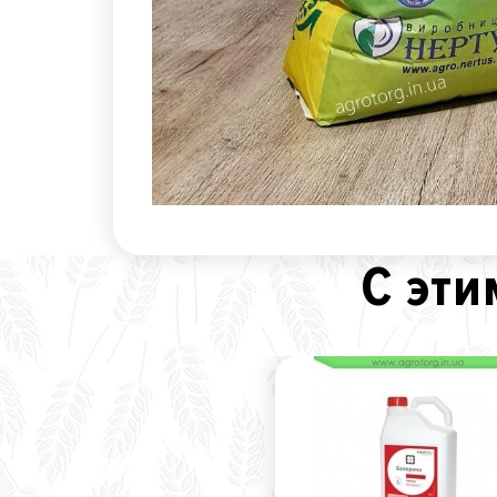
С эти