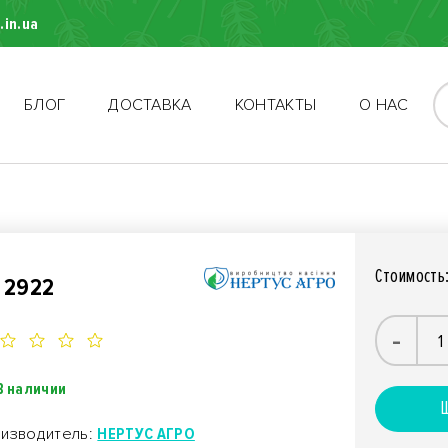
.in.ua
БЛОГ
ДОСТАВКА
КОНТАКТЫ
О НАС
Стоимость
 2922
-
В наличии
Ш
изводитель:
НЕРТУС АГРО