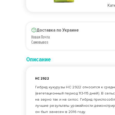
Кат
Доставка по Украине
Новая Почта
Самовывоз
Описание
НС 2922
Гибрид кукурузы НС 2922 относится к средн
(вегетационный период 113-115 дней). В се
на зерно так и на силос. Гибрид приспособ
лучшие результаты урожайности демонстриру
он был занесен в 2016 году.