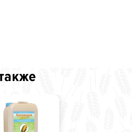
 также