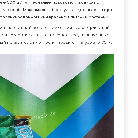
лее 500 ц / га. Реальные показатели зависят от
х условий. Максимальный результат достигается при
сбалансированном минеральном питании растений.
ально-степной зоне оптимальная густота растений
пной - 55-60тис / га. При посевах, предназначенных
ый показатель плотности находится на уровне 70-75