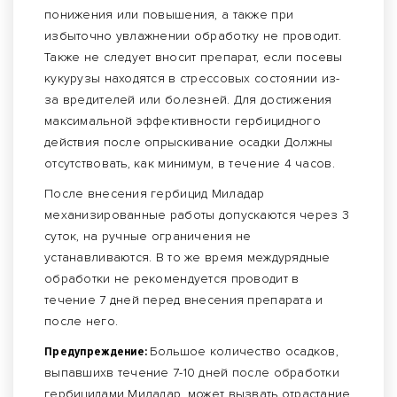
понижения или повышения, а также при
избыточно увлажнении обработку не проводит.
Также не следует вносит препарат, если посевы
кукурузы находятся в стрессовых состоянии из-
за вредителей или болезней. Для достижения
максимальной эффективности гербицидного
действия после опрыскивание осадки Должны
отсутствовать, как минимум, в течение 4 часов.
После внесения гербицид Миладар
механизированные работы допускаются через 3
суток, на ручные ограничения не
устанавливаются. В то же время междурядные
обработки не рекомендуется проводит в
течение 7 дней перед внесения препарата и
после него.
Предупреждение:
Большое количество осадков,
выпавшихв течение 7-10 дней после обработки
гербицидами Миладар, может вызвать отрастание