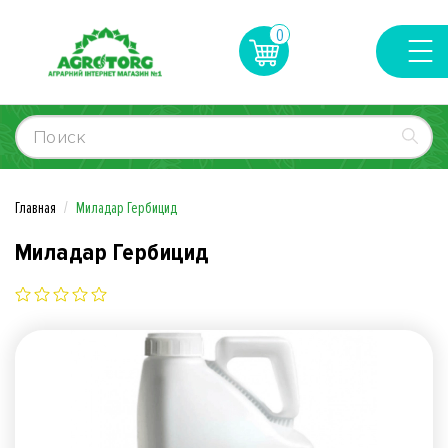
0
Главная
Миладар Гербицид
Миладар Гербицид