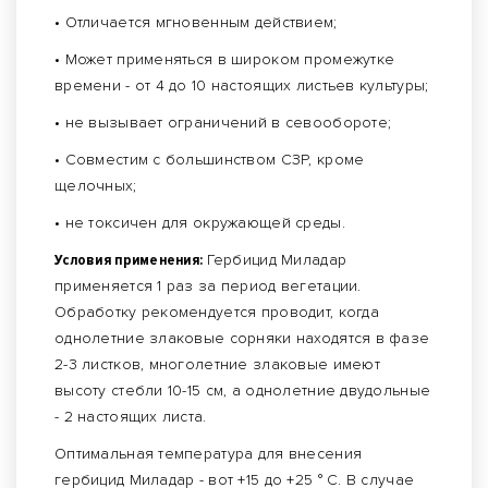
• Отличается мгновенным действием;
• Может применяться в широком промежутке
времени - от 4 до 10 настоящих листьев культуры;
• не вызывает ограничений в севообороте;
• Совместим с большинством СЗР, кроме
щелочных;
• не токсичен для окружающей среды.
Условия применения:
Гербицид Миладар
применяется 1 раз за период вегетации.
Обработку рекомендуется проводит, когда
однолетние злаковые сорняки находятся в фазе
2-3 листков, многолетние злаковые имеют
высоту стебли 10-15 см, а однолетние двудольные
- 2 настоящих листа.
Оптимальная температура для внесения
гербицид Миладар - вот +15 до +25 ° С. В случае