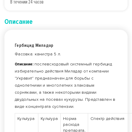
В течении 24 часов
Описание
Гербицид Миладар
Фасовка: канистра 5 л.
Описание:
послевсходовый системный гербицид
избирательно действия Миладар от компании
"Укравит" предназначен для борьбы с
однолетними и многолетних злаковым
сорняками, а также некоторыми видами
двудольных на посевах кукурузы. Представлен в
виде концентрата суспензии.
Культура
Культура
Норма
Спектр действия
расхода
препарата,