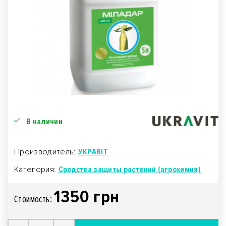
В наличии
Производитель:
УКРАВІТ
Категория:
Средства защиты растений (агрохимия)
1350 грн
Стоимость: