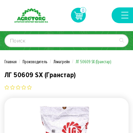
0
Главная
Производитель
Лімагрейн
ЛГ 50609 SX (Гранстар)
ЛГ 50609 SX (Гранстар)