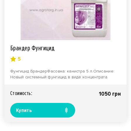
Брандер Фунгицид
5
Фунгицид БрандерФасовка: канистра 5 л.Описание:
Новый системный фунгицид в виде концентрата
суспензи..
Стоимость:
1050 грн
Купить