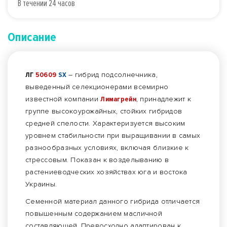
В течении 24 часов
Описание
ЛГ
50609
SX
– гибрид подсолнечника,
выведенный селекционерами всемирно
известной компании
Лимагрейн
, принадлежит к
группе высокоурожайных, стойких гибридов
средней спелости. Характеризуется высоким
уровнем стабильности при выращивании в самых
разнообразных условиях, включая близкие к
стрессовым. Показан к возделыванию в
растениеводческих хозяйствах юга и востока
Украины.
Семенной материал данного гибрида отличается
повышенным содержанием масличной
составляющей. Превосходно адаптирован к