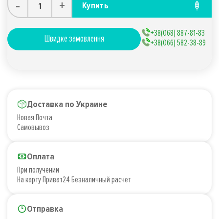
-
+
Купить
+38(068) 887-81-83
Швидке замовлення
+38(066) 582-38-89
Доставка по Украине
Новая Почта
Самовывоз
Оплата
При получении
На карту Приват24 Безналичный расчет
Отправка