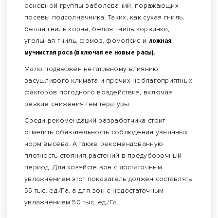
основной группы заболеваний, поражающих
посевы подсолнечника. Таких, как сухая гниль,
белая гниль корня, белая гниль корзинки,
угольная гниль, фомоз, фомопсис и
ложная
мучнистая роса (включая ее новые расы).
Мало подвержен негативному влиянию
засушливого климата и прочих неблагоприятных
факторов погодного воздействия, включая
резкие снижения температуры.
Среди рекомендаций разработчика стоит
отметить обязательность соблюдения узнанных
норм высева. А также рекомендованную
плотность стояния растений в предуборочный
период. Для хозяйств зон с достаточным
увлажнением этот показатель должен составлять
55 тыс. ед./Га, а для зон с недостаточным
увлажнением 50 тыс. ед./Га.