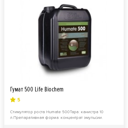
Гумат 500 Life Biochem
5
Стимулятор роста Нumate 500Тара: канистра 10
л.Препаративная форма: концентрат эмульсии.
Производите..