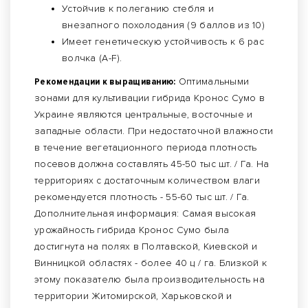
Устойчив к полеганию стебля и
внезапного похолодания (9 баллов из 10)
Имеет генетическую устойчивость к 6 рас
волчка (А-F).
Рекомендации к выращиванию:
Оптимальными
зонами для культивации гибрида Кронос Сумо в
Украине являются центральные, восточные и
западные области. При недостаточной влажности
в течение вегетационного периода плотность
посевов должна составлять 45-50 тыс шт. / Га. На
территориях с достаточным количеством влаги
рекомендуется плотность - 55-60 тыс шт. / Га.
Дополнительная информация: Самая высокая
урожайность гибрида Кронос Сумо была
достигнута на полях в Полтавской, Киевской и
Винницкой областях - более 40 ц / га. Близкой к
этому показателю была производительность на
территории Житомирской, Харьковской и