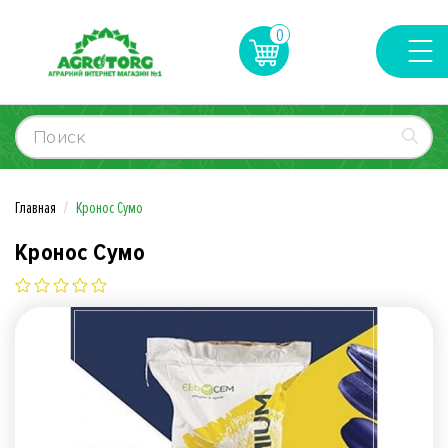
0
Главная
Кронос Сумо
Кронос Сумо