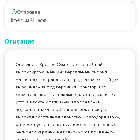
Отправка
В течении 24 часов
Описание
Описание: Кронос Сумо - это новейший
высокоурожайный универсальный гибрид
масляного направления, предназначенный для
выращивания под гербицид Гранстар. Его
характерными признаками являются отличная
устойчивость к типичным заболеваний
подсолнечника, особенно к фомопсису, и
высокая адаптивная свойство. Благодаря этому,
он может успешно культивироваться в разных
регионах Украины независимо от почвенно-
климатических условий.