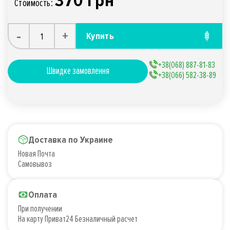
370 грн
Стоимость:
-
+
Купить
+38(068) 887-81-83
Швидке замовлення
+38(066) 582-38-89
Доставка по Украине
Новая Почта
Самовывоз
Оплата
При получении
На карту Приват24 Безналичный расчет