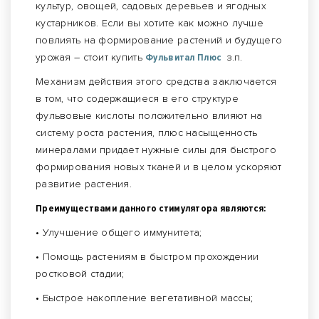
культур, овощей, садовых деревьев и ягодных
кустарников. Если вы хотите как можно лучше
повлиять на формирование растений и будущего
урожая – стоит купить
Фульвитал Плюс
з.п.
Механизм действия этого средства заключается
в том, что содержащиеся в его структуре
фульвовые кислоты положительно влияют на
систему роста растения, плюс насыщенность
минералами придает нужные силы для быстрого
формирования новых тканей и в целом ускоряют
развитие растения.
Преимуществами данного стимулятора являются:
• Улучшение общего иммунитета;
• Помощь растениям в быстром прохождении
ростковой стадии;
• Быстрое накопление вегетативной массы;