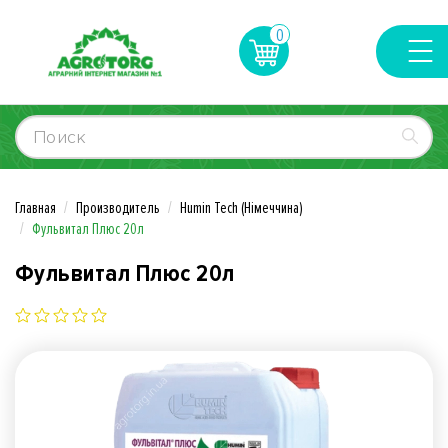
0
Главная
Производитель
Humin Tech (Німеччина)
Фульвитал Плюс 20л
Фульвитал Плюс 20л