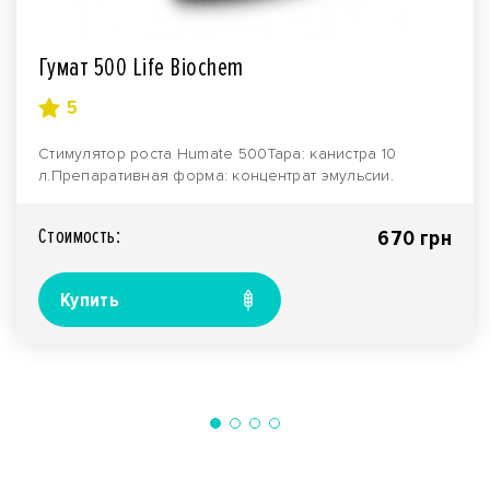
Гумат 500 Life Biochem
5
Стимулятор роста Нumate 500Тара: канистра 10
л.Препаративная форма: концентрат эмульсии.
Производите..
Стоимость:
670 грн
Купить