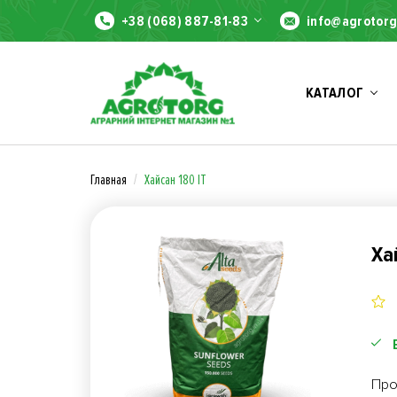
+38 (068) 887-81-83
info@agrotorg
КАТАЛОГ
Главная
Хайсан 180 ІТ
Ха
Про