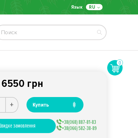
Язык
RU
0
6550 грн
:
+
Купить
+38(068) 887-81-83
видке замовлення
+38(066) 582-38-89