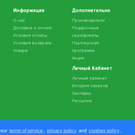
Информация
Дополнительно
О нас
Производители
Доставка и оплата
Подарочные
Условия оплаты
сертификаты
Условия возврата
Партнерская
товара
программа
Акции
Личный Кабинет
Личный Кабинет
История заказов
Закладки
Рассылка
 our
terms of service
,
privacy policy
and
cookies policy
.