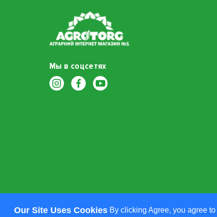
Мы в соцсетях
Our Site Uses Cookies
By clicking Agree, you agree to