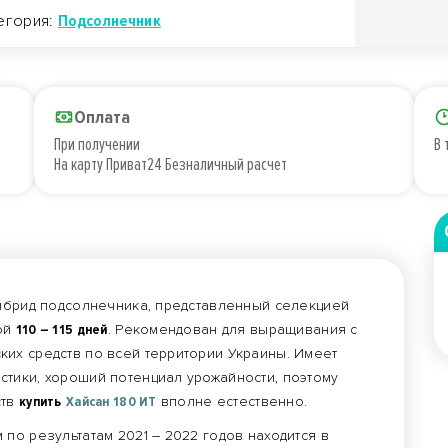
егория:
Подсолнечник
Оплата
При получении
В 
На карту Приват24 Безналичный расчет
ибрид подсолнечника, представленный селекцией
ой
110 – 115 дней
. Рекомендован для выращивания с
их средств по всей территории Украины. Имеет
тики, хороший потенциал урожайности, поэтому
ств
купить
Хайсан 180 ИТ
вполне естественно.
по результатам 2021 – 2022 годов находится в