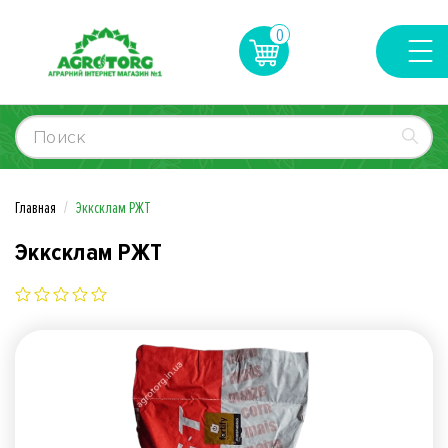
0
Главная
Экксклам РЖТ
Экксклам РЖТ