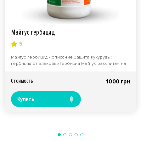
Майтус гербицид
5
Майтус гербицид - описание:Защита кукурузы:
гербицид от злаковыхГербицид Майтус рассчитан на
борьбу ..
Стоимость:
1000 грн
Купить