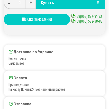
-
+
Купить
+38(068) 887-81-83
Швидке замовлення
+38(066) 582-38-89
Доставка по Украине
Новая Почта
Самовывоз
Оплата
При получении
На карту Приват24 Безналичный расчет
Отправка