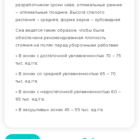
разработчиком сроки сева: оптимальные ранние
– оптимальные поздние. Высота спелого
растения – средняя, форма зерна – зубовидная.
Сев ведется таким образом, чтобы была
обеспечена рекомендованная плотность
стояния на полях перед уборочными работами:
• В зонах с достаточной увлажненностью 70 – 75
тыс. ед./га;
• В зонах со средней увлажненностью 65 – 70
тыс. ед./га;
• В зонах с недостаточной увлажненностью 60 –
65 тыс. ед./га;
• В засушливых зонах 45 – 55 тыс. ед./га.