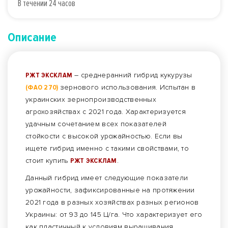
В течении 24 часов
Описание
РЖТ ЭКСКЛАМ
– среднеранний гибрид кукурузы
(ФАО 270)
зернового использования. Испытан в
украинских зернопроизводственных
агрохозяйствах с 2021 года. Характеризуется
удачным сочетанием всех показателей
стойкости с высокой урожайностью. Если вы
ищете гибрид именно с такими свойствами, то
стоит купить
РЖТ ЭКСКЛАМ
.
Данный гибрид имеет следующие показатели
урожайности, зафиксированные на протяжении
2021 года в разных хозяйствах разных регионов
Украины: от 93 до 145 Ц/га. Что характеризует его
как пластичный к условиям выращивания,