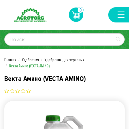
0
Главная
Удобрения
Удобрения для зерновых
Векта Амино (VECTA AMINO)
Векта Амино (VECTA AMINO)