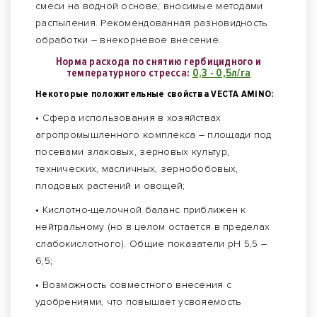
смеси на водной основе, вносимые методами
распыления. Рекомендованная разновидность
обработки – внекорневое внесение.
Норма расхода по снятию гербицидного и
температурного стресса:
0,3 - 0,5л/га
Некоторые положительные свойства VECTA AMINO:
• Сфера использования в хозяйствах
агропромышленного комплекса – площади под
посевами злаковых, зерновых культур,
технических, масличных, зернобобовых,
плодовых растений и овощей;
• Кислотно-щелочной баланс приближен к
нейтральному (но в целом остается в пределах
слабокислотного). Общие показатели рН 5,5 –
6,5;
• Возможность совместного внесения с
удобрениями, что повышает усвояемость