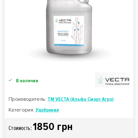
В наличии
Производитель:
TM VECTA (Альфа Смарт Агро)
Категория:
Удобрения
1850 грн
Стоимость: