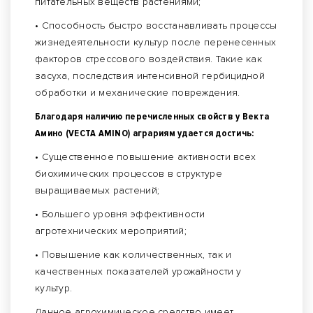
питательных веществ растениями;
• Способность быстро восстанавливать процессы
жизнедеятельности культур после перенесенных
факторов стрессового воздействия. Такие как
засуха, последствия интенсивной гербицидной
обработки и механические повреждения.
Благодаря наличию перечисленных свойств у Векта
Амино (VECTA AMINO) аграриям удается достичь:
• Существенное повышение активности всех
биохимических процессов в структуре
выращиваемых растений;
• Большего уровня эффективности
агротехнических мероприятий;
• Повышение как количественных, так и
качественных показателей урожайности у
культур.
Данное агрохимическое средство имеет