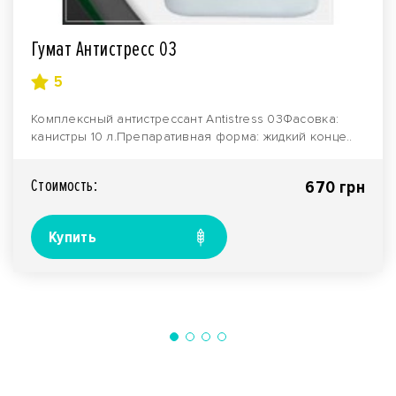
Гумат Антистресс 03
5
Комплексный антистрессант Antistress 03Фасовка:
канистры 10 л.Препаративная форма: жидкий конце..
Стоимость:
670 грн
Купить