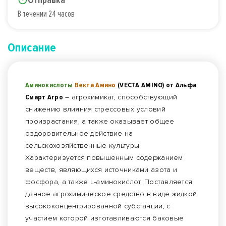
Отправка
В течении 24 часов
Описание
Аминокислоты
Векта Амино
(VECTA AMINO) от Альфа
Смарт Агро
– агрохимикат, способствующий
снижению влияния стрессовых условий
произрастания, а также оказывает общее
оздоровительное действие на
сельскохозяйственные культуры.
Характеризуется повышенным содержанием
веществ, являющихся источниками азота и
фосфора, а также L-аминокислот. Поставляется
данное агрохимическое средство в виде жидкой
высококонцентрированной субстанции, с
участием которой изготавливаются баковые