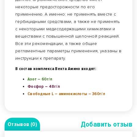
некоторые предосторожности по его
применению. А именно: не применять вместе с
гербицидными средствами, а также не применять
с некоторыми медисодержащими химикатами и
веществами с повышенной щелочной реакцией.
Все эти рекомендации, а также общие
регламентные параметры применения, указаны в
инструкции к препарату.
В состав комплекса Векта Амино входят:
Азот – 60г/л
Фосфор – 48г/л
Свободные L – аминокислоты – 360г/л
Добавить отзыв
Отзывов (0)