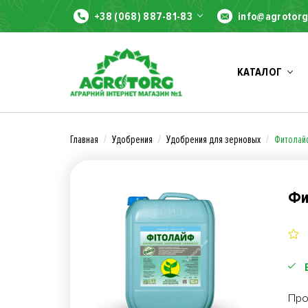
+38 (068) 887-81-83
info@agrotorg
КАТАЛОГ
Главная
Удобрения
Удобрения для зерновых
Фитолай
Фи
Про