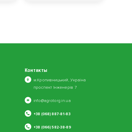
Контакты
м.Кропивницький, Україна
проспект Інженерів 7
info@agrotorg.in.ua
+38 (068) 887-81-83
+38 (066) 582-38-89