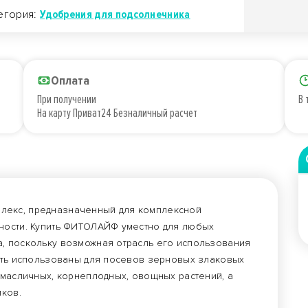
егория:
Удобрения для подсолнечника
Оплата
При получении
В 
На карту Приват24 Безналичный расчет
лекс, предназначенный для комплексной
ьности. Купить ФИТОЛАЙФ уместно для любых
, поскольку возможная отрасль его использования
быть использованы для посевов зерновых злаковых
 масличных, корнеплодных, овощных растений, а
иков.