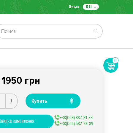
Язык
RU
0
1950 грн
:
+
Купить
+38(068) 887-81-83
видке замовлення
+38(066) 582-38-89