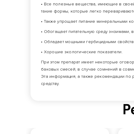
• Все полезные вещества, имеющие в своей 
такие формы, которые легко переваривают
• Также упрощает питание минеральными к
• Обогащает питательную среду энзимами, 
• Обладает мощными гербицидными свойств
• Хорошие экологические показатели.
При этом препарат имеет некоторые огово
баковых смесей, в случае сомнений в совм
Эта информация, а также рекомендации по 
средству.
Р