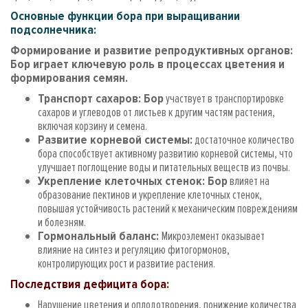
Основные функции бора при выращивании
подсолнечника:
Формирование и развитие репродуктивных органов:
Бор играет ключевую роль в процессах цветения и
формирования семян.
Транспорт сахаров: Бор
участвует в транспортировке
сахаров и углеводов от листьев к другим частям растения,
включая корзину и семена.
Развитие корневой системы:
достаточное количество
бора способствует активному развитию корневой системы, что
улучшает поглощение воды и питательных веществ из почвы.
Укрепление клеточных стенок: Бор
влияет на
образование пектинов и укрепление клеточных стенок,
повышая устойчивость растений к механическим повреждениям
и болезням.
Гормональный баланс:
Микроэлемент оказывает
влияние на синтез и регуляцию фитогормонов,
контролирующих рост и развитие растения.
Последствия дефицита бора:
Нарушение цветения и оплодотворения, понижение количества