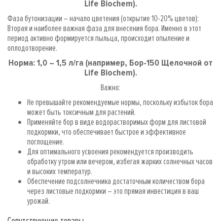
Life Biochem).
Фаза бутонизации – начало цветения (открытие 10-20% цветов):
Вторая и наиболее важная фаза для внесения бора. Именно в этот
период активно формируется пыльца, происходит опыление и
оплодотворение.
Норма: 1,0 – 1,5 л/га (например, Бор-150 Щелочной от
Life Biochem).
Важно:
Не превышайте рекомендуемые нормы, поскольку избыток бора
может быть токсичным для растений.
Применяйте бор в виде водорастворимых форм для листовой
подкормки, что обеспечивает быстрое и эффективное
поглощение.
Для оптимального усвоения рекомендуется производить
обработку утром или вечером, избегая жарких солнечных часов
и высоких температур.
Обеспечение подсолнечника достаточным количеством бора
через листовые подкормки – это прямая инвестиция в ваш
урожай.