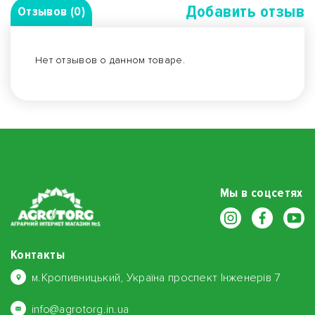
Добавить отзыв
Отзывов (0)
Нет отзывов о данном товаре.
Мы в соцсетях
Контакты
м.Кропивницький, Україна проспект Інженерів 7
info@agrotorg.in.ua