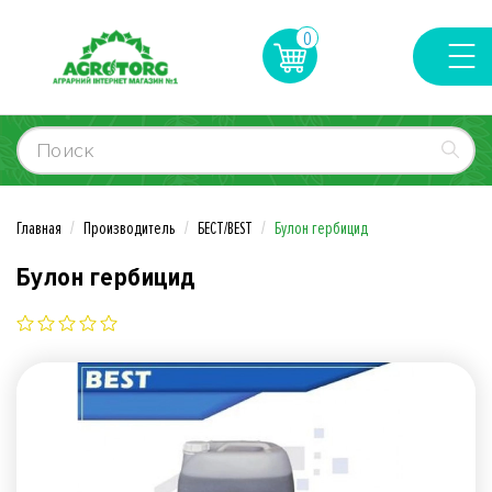
0
Главная
Производитель
БЕСТ/BEST
Булон гербицид
Булон гербицид