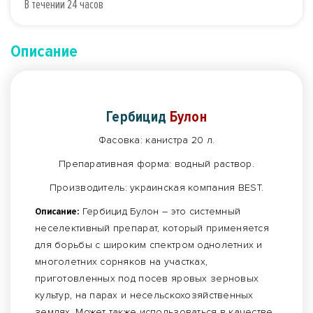
В течении 24 часов
Описание
Гербицид
Булон
Фасовка: канистра 20 л.
Препаративная форма: водный раствор.
Производитель: украинская компания BEST.
Описание:
Гербицид Булон – это системный
неселективный препарат, который применяется
для борьбы с широким спектром однолетних и
многолетних сорняков на участках,
приготовленных под посев яровых зерновых
культур, на парах и несельскохозяйственных
землях. Может также использоваться в качестве