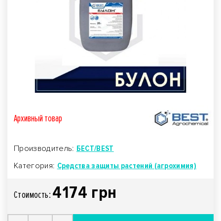
Архивный товар
Производитель:
БЕСТ/BEST
Категория:
Средства защиты растений (агрохимия)
4174 грн
Стоимость: