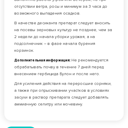
отсутствии ветра, росы и минимум за 3 часа до
возможного выпадения осадков.
В качестве десиканта препарат следует вносить
на посевы зерновых культур не позднее, чем за
2 недели до начала уборки урожая, а на
подсолнечник – в фазе начала бурения
корзинок.
Дополнительная информация:
Не рекомендуется
обрабатывать почву в течение 7 дней перед
внесением гербицида Булон и после него.
Для усиления действия на переросшие сорняки,
а также при опрыскивании участков в условиях
засухи в раствор препарата следует добавлять
аммиачную селитру или мочевину.