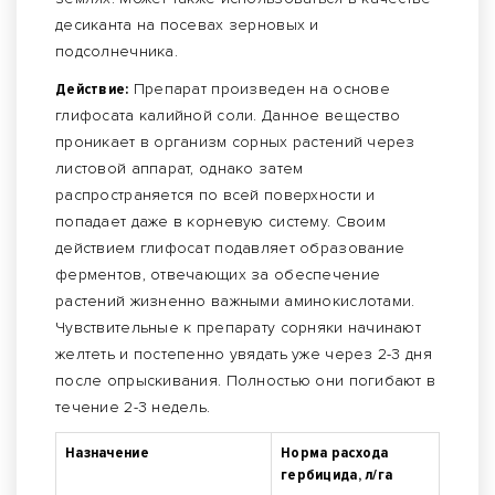
десиканта на посевах зерновых и
подсолнечника.
Действие:
Препарат произведен на основе
глифосата калийной соли. Данное вещество
проникает в организм сорных растений через
листовой аппарат, однако затем
распространяется по всей поверхности и
попадает даже в корневую систему. Своим
действием глифосат подавляет образование
ферментов, отвечающих за обеспечение
растений жизненно важными аминокислотами.
Чувствительные к препарату сорняки начинают
желтеть и постепенно увядать уже через 2-3 дня
после опрыскивания. Полностью они погибают в
течение 2-3 недель.
Назначение
Норма расхода
гербицида, л/га