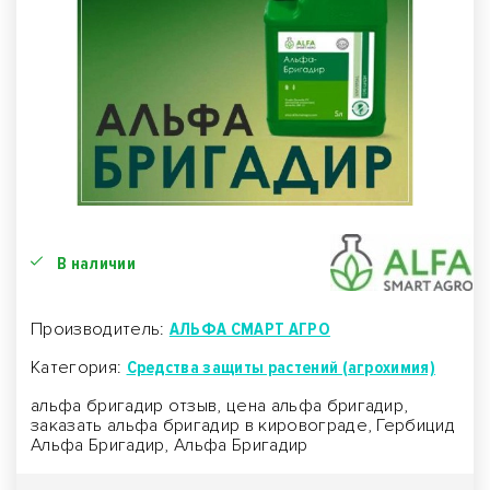
В наличии
Производитель:
АЛЬФА СМАРТ АГРО
Категория:
Средства защиты растений (агрохимия)
альфа бригадир отзыв, цена альфа бригадир,
заказать альфа бригадир в кировограде, Гербицид
Альфа Бригадир, Альфа Бригадир