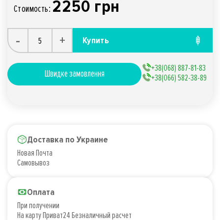
2250 грн
Стоимость:
-
+
Купить
+38(068) 887-81-83
Швидке замовлення
+38(066) 582-38-89
Доставка по Украине
Новая Почта
Самовывоз
Оплата
При получении
На карту Приват24 Безналичный расчет