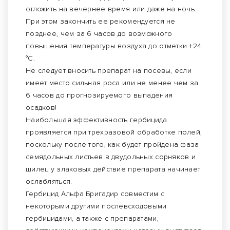
отложить на вечернее время или даже на ночь.
При этом закончить ее рекомендуется не
позднее, чем за 6 часов до возможного
повышения температуры воздуха до отметки +24
°C.
Не следует вносить препарат на посевы, если
имеет место сильная роса или не менее чем за
6 часов до прогнозируемого выпадения
осадков!
Наибольшая эффективность гербицида
проявляется при трехразовой обработке полей,
поскольку после того, как будет пройдена фаза
семядольных листьев в двудольных сорняков и
шилец у злаковых действие препарата начинает
ослабляться.
Гербицид Альфа Бригадир совместим с
некоторыми другими послевсходовыми
гербицидами, а также с препаратами,