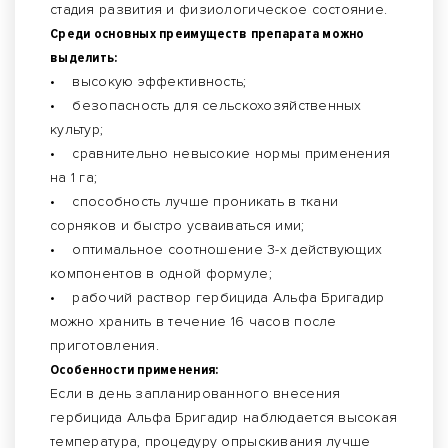
стадия развития и физиологическое состояние.
Среди основных преимуществ препарата можно
выделить:
• высокую эффективность;
• безопасность для сельскохозяйственных
культур;
• сравнительно невысокие нормы применения
на 1 га;
• способность лучше проникать в ткани
сорняков и быстро усваиваться ими;
• оптимальное соотношение 3-х действующих
компонентов в одной формуле;
• рабочий раствор гербицида Альфа Бригадир
можно хранить в течение 16 часов после
приготовления.
Особенности применения:
Если в день запланированного внесения
гербицида Альфа Бригадир наблюдается высокая
температура, процедуру опрыскивания лучше