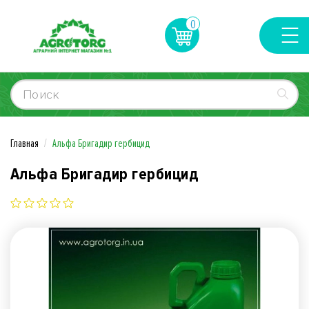
0
Главная
Альфа Бригадир гербицид
Альфа Бригадир гербицид