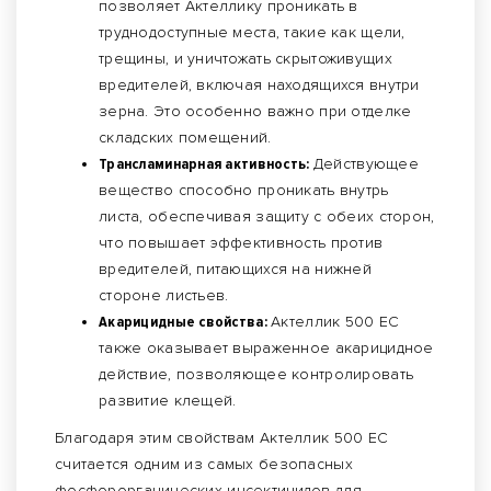
позволяет Актеллику проникать в
труднодоступные места, такие как щели,
трещины, и уничтожать скрытоживущих
вредителей, включая находящихся внутри
зерна. Это особенно важно при отделке
складских помещений.
Трансламинарная активность:
Действующее
вещество способно проникать внутрь
листа, обеспечивая защиту с обеих сторон,
что повышает эффективность против
вредителей, питающихся на нижней
стороне листьев.
Акарицидные свойства:
Актеллик 500 ЕС
также оказывает выраженное акарицидное
действие, позволяющее контролировать
развитие клещей.
Благодаря этим свойствам Актеллик 500 ЕС
считается одним из самых безопасных
фосфорорганических инсектицидов для