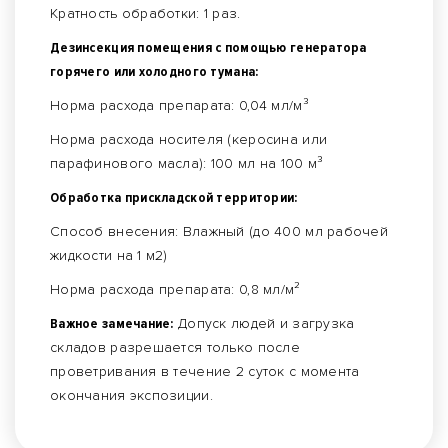
Кратность обработки: 1 раз.
Дезинсекция помещения с помощью генератора
горячего или холодного тумана:
Норма расхода препарата: 0,04 мл/м³
Норма расхода носителя (керосина или
парафинового масла): 100 мл на 100 м³
Обработка прискладской территории:
Способ внесения: Влажный (до 400 мл рабочей
жидкости на 1 м2)
Норма расхода препарата: 0,8 мл/м²
Важное замечание:
Допуск людей и загрузка
складов разрешается только после
проветривания в течение 2 суток с момента
окончания экспозиции.