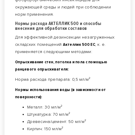
окружающей среды и людей при соблюдении
норм применения.
Нормы расхода АКТЕЛЛИК 500 и способы
внесения для обработки составов
Для эффективной дезинсекции незагруженных
складских помещений
Актеллик 500 ЕС
, к. е.
применяется следующими методами:
Опрыскивание стен, потолка и пола с помощью
ранцевого опрыскивателя:
Норма расхода препарата: 0,5 мл/м²
Нормы использования воды (в зависимости от
поверхности):
Металл: 30 мл/м²
Штукатурка: 70 мл/м²
Древесина/цемент: 50 мл/м²
Кирпич: 150 мл/м²