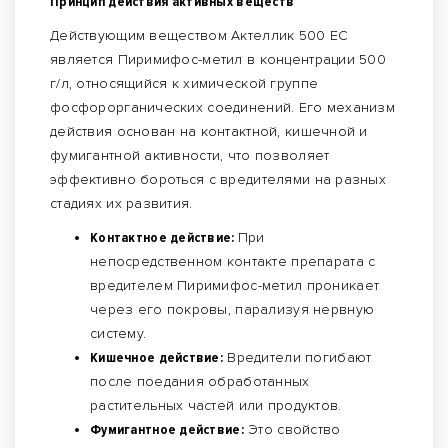
Принцип действия активных веществ
Действующим веществом Актеллик 500 ЕС
является Пиримифос-метил в концентрации 500
г/л, относящийся к химической группе
фосфорорганических соединений. Его механизм
действия основан на контактной, кишечной и
фумигантной активности, что позволяет
эффективно бороться с вредителями на разных
стадиях их развития.
Контактное действие:
При
непосредственном контакте препарата с
вредителем Пиримифос-метил проникает
через его покровы, парализуя нервную
систему.
Кишечное действие:
Вредители погибают
после поедания обработанных
растительных частей или продуктов.
Фумигантное действие:
Это свойство