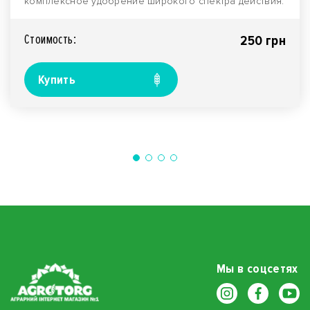
комплексное удобрение широкого спектра действия.
Содержит п..
Стоимость:
250 грн
Купить
Мы в соцсетях