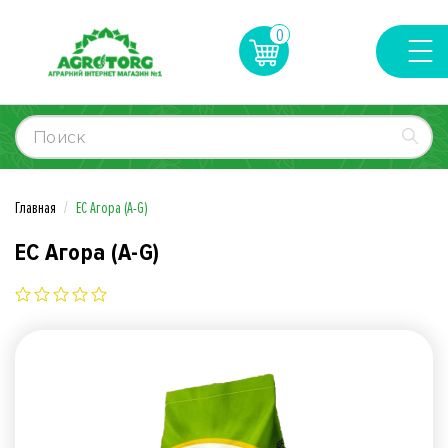
0
Главная
ЕС Агора (A-G)
ЕС Агора (A-G)