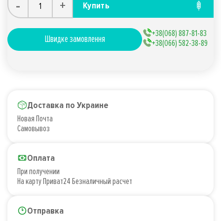
-
+
Купить
+38(068) 887-81-83
Швидке замовлення
+38(066) 582-38-89
Доставка по Украине
Новая Почта
Самовывоз
Оплата
При получении
На карту Приват24 Безналичный расчет
Отправка