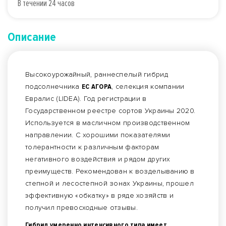
В течении 24 часов
Описание
Высокоурожайный, раннеспелый гибрид
подсолнечника
ЕС АГОРА
, селекция компании
Евралис (LIDEA). Год регистрации в
Государственном реестре сортов Украины 2020.
Используется в масличном производственном
направлении. С хорошими показателями
толерантности к различным факторам
негативного воздействия и рядом других
преимуществ. Рекомендован к возделыванию в
степной и лесостепной зонах Украины, прошел
эффективную «обкатку» в ряде хозяйств и
получил превосходные отзывы.
Гибрид умеренно интенсивного типа имеет