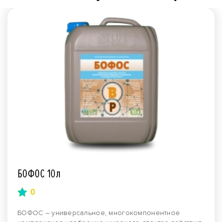
БОФОС 10л
0
БОФОС – универсальное, многокомпонентное